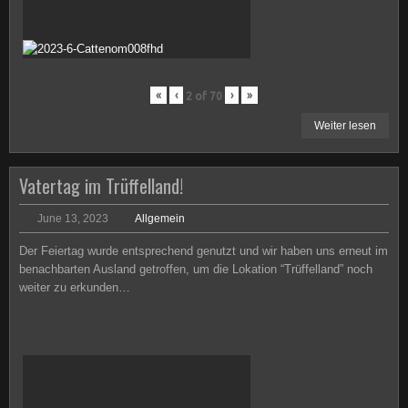
«
‹
›
»
2
of
70
Weiter lesen
Vatertag im Trüffelland!
June 13, 2023
Allgemein
Der Feiertag wurde entsprechend genutzt und wir haben uns erneut im
benachbarten Ausland getroffen, um die Lokation “Trüffelland” noch
weiter zu erkunden…