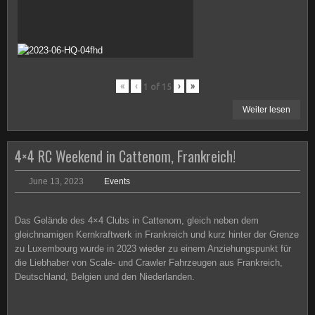
«
‹
›
»
1
of
15
Weiter lesen
4×4 RC Weekend in Cattenom, Frankreich!
June 13, 2023
Events
Das Gelände des 4×4 Clubs in Cattenom, gleich neben dem
gleichnamigen Kernkraftwerk in Frankreich und kurz hinter der Grenze
zu Luxembourg wurde in 2023 wieder zu einem Anziehungspunkt für
die Liebhaber von Scale- und Crawler Fahrzeugen aus Frankreich,
Deutschland, Belgien und den Niederlanden.