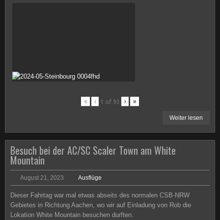
«
‹
›
»
1
of
93
Weiter lesen
Besuch bei der AC/SC Scaler Town am White
Mountain
August 21, 2023
Ausflüge
Dieser Fahrtag war mal etwas abseits des normalen CSB-NRW
Gebietes in Richtung Aachen, wo wir auf Einladung von Rob die
Lokation White Mountain besuchen durften.