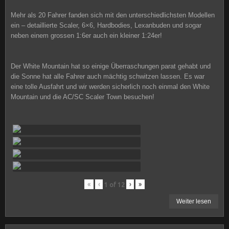
Mehr als 20 Fahrer fanden sich mit den unterschiedlichsten Modellen
ein – detaillierte Scaler, 6×6, Hardbodies, Lexanbuden und sogar
neben einem grossen 1:6er auch ein kleiner 1:24er!
Der White Mountain hat so einige Überraschungen parat gehabt und
die Sonne hat alle Fahrer auch mächtig schwitzen lassen. Es war
eine tolle Ausfahrt und wir werden sicherlich noch einmal den White
Mountain und die AC/SC Scaler Town besuchen!
«
‹
›
»
1
of
12
Weiter lesen