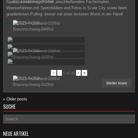
Spass, sondern auch beim anschließendem Fachsimplen,
Wasserfahrten mit Spritzbildern und Fotos in Scale City sowie beim
gnadenlosen Pulling -immer mit einer leckeren Wurst in der Hand!
«
‹
›
»
1
of
45
Weiter lesen
«
Older posts
SUCHE
NEUE ARTIKEL