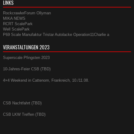
LINKS
RockcrawlerForum
Ollyman
MIKA NEWS
RCRT ScalePark
Well ScalePark
P69 Scale Manufaktur
Tristar Autolacke
Operation11Charlie
a
VERANSTALTUNGEN 2023
Superscale Pfingsten 2023
10-Jahres-Feier CSB (TBD)
4×4 Weekend in Cattenom, Frankreich, 10./11.08.
CSB Nachtfahrt (TBD)
CSB LKW Treffen (TBD)