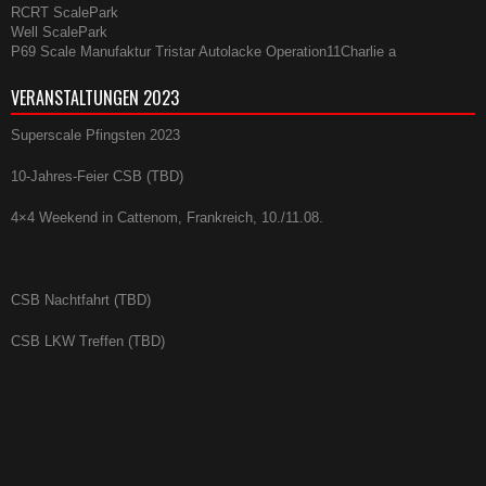
RCRT ScalePark
Well ScalePark
P69 Scale Manufaktur
Tristar Autolacke
Operation11Charlie
a
VERANSTALTUNGEN 2023
Superscale Pfingsten 2023
10-Jahres-Feier CSB (TBD)
4×4 Weekend in Cattenom, Frankreich, 10./11.08.
CSB Nachtfahrt (TBD)
CSB LKW Treffen (TBD)