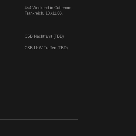
4×4 Weekend in Cattenom,
Frankreich, 10./11.08.
CSB Nachtfahrt (TBD)
CSB LKW Treffen (TBD)