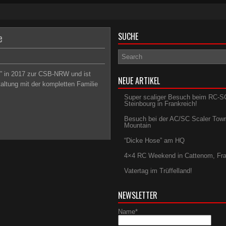
e
SUCHE
e” in 2017 zur CSB-NRW und ist
NEUE ARTIKEL
altung mit der kompletten Familie
Super scaliger Besuch beim RC-S
Steinbourg in Frankreich!
Besuch bei der AC/SC Scaler Tow
Mountain
“Dicke Hose” am HQ
4×4 RC Weekend in Cattenom, Fra
Vatertag im Trüffelland!
NEWSLETTER
Name*