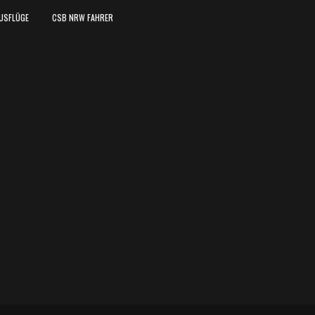
USFLÜGE
CSB NRW FAHRER