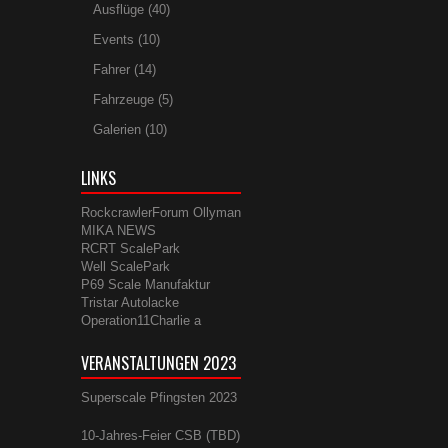
Ausflüge
(40)
Events
(10)
Fahrer
(14)
Fahrzeuge
(5)
Galerien
(10)
LINKS
RockcrawlerForum
Ollyman
MIKA NEWS
RCRT ScalePark
Well ScalePark
P69 Scale Manufaktur
Tristar Autolacke
Operation11Charlie
a
VERANSTALTUNGEN 2023
Superscale Pfingsten 2023
10-Jahres-Feier CSB (TBD)