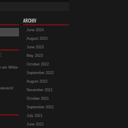
ARCHIV
June 2024
August 2023
June 2023
C
May 2023
October 2022
n am White
September 2022
August 2022
nkreich!
November 2021
October 2021
September 2021
July 2021
June 2021